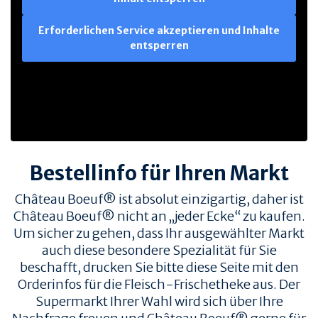
Erforderlichen Service akzeptieren und Inhalte
entsperren
Bestellinfo für Ihren Markt
Château Boeuf® ist absolut einzigartig, daher ist
Château Boeuf® nicht an „jeder Ecke“ zu kaufen.
Um sicher zu gehen, dass Ihr ausgewählter Markt
auch diese besondere Spezialität für Sie
beschafft, drucken Sie bitte diese Seite mit den
Orderinfos für die Fleisch-Frischetheke aus. Der
Supermarkt Ihrer Wahl wird sich über Ihre