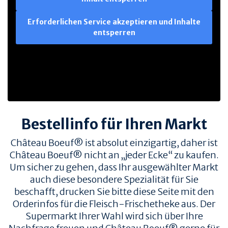
Erforderlichen Service akzeptieren und Inhalte
entsperren
Bestellinfo für Ihren Markt
Château Boeuf® ist absolut einzigartig, daher ist
Château Boeuf® nicht an „jeder Ecke“ zu kaufen.
Um sicher zu gehen, dass Ihr ausgewählter Markt
auch diese besondere Spezialität für Sie
beschafft, drucken Sie bitte diese Seite mit den
Orderinfos für die Fleisch-Frischetheke aus. Der
Supermarkt Ihrer Wahl wird sich über Ihre