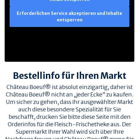
Erforderlichen Service akzeptieren und Inhalte
entsperren
Bestellinfo für Ihren Markt
Château Boeuf® ist absolut einzigartig, daher ist
Château Boeuf® nicht an „jeder Ecke“ zu kaufen.
Um sicher zu gehen, dass Ihr ausgewählter Markt
auch diese besondere Spezialität für Sie
beschafft, drucken Sie bitte diese Seite mit den
Orderinfos für die Fleisch-Frischetheke aus. Der
Supermarkt Ihrer Wahl wird sich über Ihre