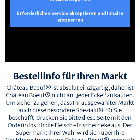
Erforderlichen Service akzeptieren und Inhalte
entsperren
Bestellinfo für Ihren Markt
Château Boeuf® ist absolut einzigartig, daher ist
Château Boeuf® nicht an „jeder Ecke“ zu kaufen.
Um sicher zu gehen, dass Ihr ausgewählter Markt
auch diese besondere Spezialität für Sie
beschafft, drucken Sie bitte diese Seite mit den
Orderinfos für die Fleisch-Frischetheke aus. Der
Supermarkt Ihrer Wahl wird sich über Ihre