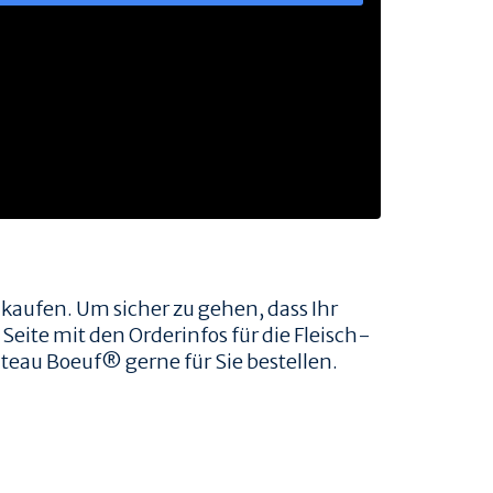
 kaufen. Um sicher zu gehen, dass Ihr
Seite mit den Orderinfos für die Fleisch-
teau Boeuf® gerne für Sie bestellen.