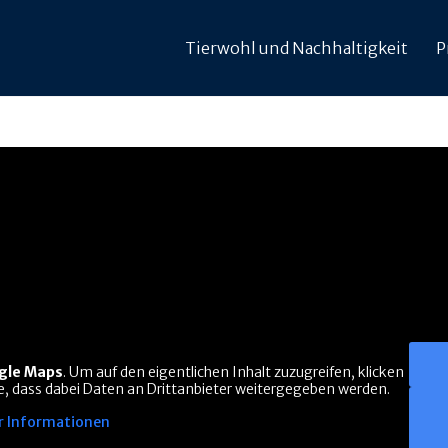
Tierwohl und Nachhaltigkeit
P
gle Maps
. Um auf den eigentlichen Inhalt zuzugreifen, klicken
Sie, dass dabei Daten an Drittanbieter weitergegeben werden.
 Informationen