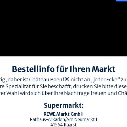
Bestellinfo für Ihren Markt
ig, daher ist Château Boeuf® nicht an „jeder Ecke“ zu
Spezialität für Sie beschafft, drucken Sie bitte diese 
rer Wahl wird sich über Ihre Nachfrage freuen und Châ
Supermarkt:
REWE Markt GmbH
Rathaus-Arkaden/Am Neumarkt 1
41564
Kaarst