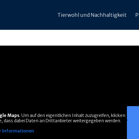
Tierwohl und Nachhaltigkeit
P
gle Maps
. Um auf den eigentlichen Inhalt zuzugreifen, klicken
Sie, dass dabei Daten an Drittanbieter weitergegeben werden.
 Informationen