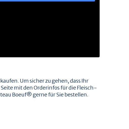
 kaufen. Um sicher zu gehen, dass Ihr
Seite mit den Orderinfos für die Fleisch-
teau Boeuf® gerne für Sie bestellen.