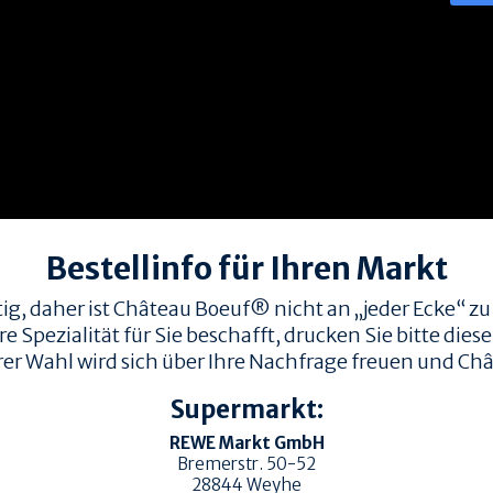
Bestellinfo für Ihren Markt
ig, daher ist Château Boeuf® nicht an „jeder Ecke“ zu
Spezialität für Sie beschafft, drucken Sie bitte diese 
rer Wahl wird sich über Ihre Nachfrage freuen und Châ
Supermarkt:
REWE Markt GmbH
Bremerstr. 50-52
28844
Weyhe