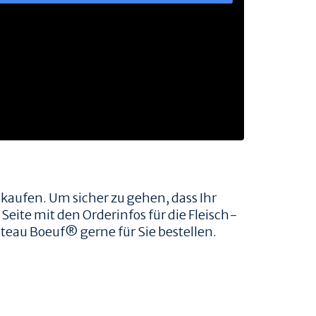
 kaufen. Um sicher zu gehen, dass Ihr
Seite mit den Orderinfos für die Fleisch-
teau Boeuf® gerne für Sie bestellen.