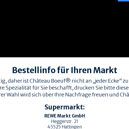
Bestellinfo für Ihren Markt
ig, daher ist Château Boeuf® nicht an „jeder Ecke“ zu
Spezialität für Sie beschafft, drucken Sie bitte diese 
rer Wahl wird sich über Ihre Nachfrage freuen und Châ
Supermarkt:
REWE Markt GmbH
Heggerstr. 21
45525
Hattingen