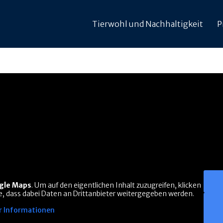
Tierwohl und Nachhaltigkeit
P
gle Maps
. Um auf den eigentlichen Inhalt zuzugreifen, klicken
Sie, dass dabei Daten an Drittanbieter weitergegeben werden.
 Informationen