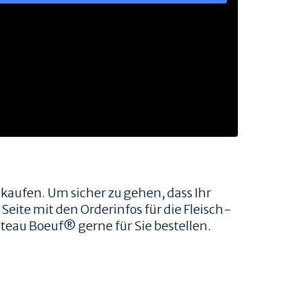
 kaufen. Um sicher zu gehen, dass Ihr
Seite mit den Orderinfos für die Fleisch-
teau Boeuf® gerne für Sie bestellen.