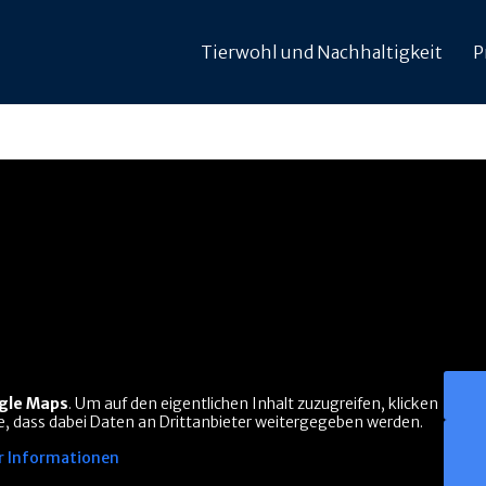
Tierwohl und Nachhaltigkeit
P
gle Maps
. Um auf den eigentlichen Inhalt zuzugreifen, klicken
Sie, dass dabei Daten an Drittanbieter weitergegeben werden.
 Informationen