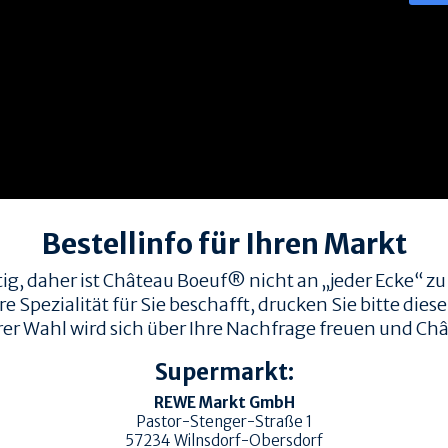
Bestellinfo für Ihren Markt
ig, daher ist Château Boeuf® nicht an „jeder Ecke“ zu
Spezialität für Sie beschafft, drucken Sie bitte diese 
rer Wahl wird sich über Ihre Nachfrage freuen und Châ
Supermarkt:
REWE Markt GmbH
Pastor-Stenger-Straße 1
57234
Wilnsdorf-Obersdorf