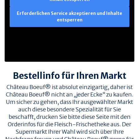
Erforderlichen Service akzeptieren und Inhalte
entsperren
Bestellinfo für Ihren Markt
Château Boeuf® ist absolut einzigartig, daher ist
Château Boeuf® nicht an „jeder Ecke“ zu kaufen.
Um sicher zu gehen, dass Ihr ausgewählter Markt
auch diese besondere Spezialität für Sie
beschafft, drucken Sie bitte diese Seite mit den
Orderinfos für die Fleisch-Frischetheke aus. Der
Supermarkt Ihrer Wahl wird sich über Ihre