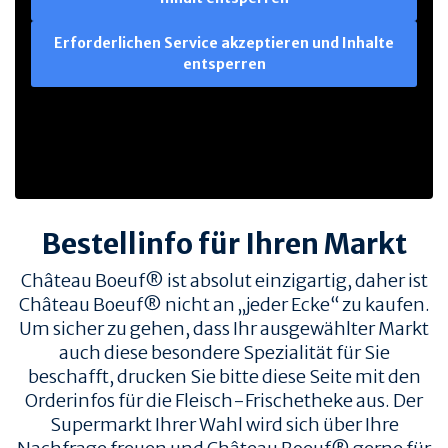
Erforderlichen Service akzeptieren und Inhalte
entsperren
Bestellinfo für Ihren Markt
Château Boeuf® ist absolut einzigartig, daher ist
Château Boeuf® nicht an „jeder Ecke“ zu kaufen.
Um sicher zu gehen, dass Ihr ausgewählter Markt
auch diese besondere Spezialität für Sie
beschafft, drucken Sie bitte diese Seite mit den
Orderinfos für die Fleisch-Frischetheke aus. Der
Supermarkt Ihrer Wahl wird sich über Ihre