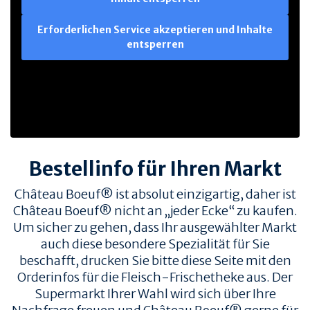
Erforderlichen Service akzeptieren und Inhalte
entsperren
Bestellinfo für Ihren Markt
Château Boeuf® ist absolut einzigartig, daher ist
Château Boeuf® nicht an „jeder Ecke“ zu kaufen.
Um sicher zu gehen, dass Ihr ausgewählter Markt
auch diese besondere Spezialität für Sie
beschafft, drucken Sie bitte diese Seite mit den
Orderinfos für die Fleisch-Frischetheke aus. Der
Supermarkt Ihrer Wahl wird sich über Ihre