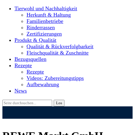
Tierwohl und Nachhaltigkeit
Herkunft & Haltung
Familienbetriebe
Rinderrassen
Zertifizierungen
Produkt & Qualität
Qualität & Rückverfolgbarkeit
Fleischqualität & Zuschnitte
Bezugsquellen
Rezepte
Rezepte
Videos: Zubereitungstipps
Aufbewahrung
News