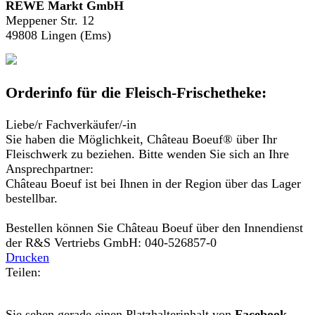
REWE Markt GmbH
Meppener Str. 12
49808
Lingen (Ems)
Orderinfo für die Fleisch-Frischetheke:
Liebe/r Fachverkäufer/-in
Sie haben die Möglichkeit, Château Boeuf® über Ihr
Fleischwerk zu beziehen. Bitte wenden Sie sich an Ihre
Ansprechpartner:
Château Boeuf ist bei Ihnen in der Region über das Lager
bestellbar.
Bestellen können Sie Château Boeuf über den Innendienst
der R&S Vertriebs GmbH: 040-526857-0
Drucken
Teilen:
Sie sehen gerade einen Platzhalterinhalt von
Facebook