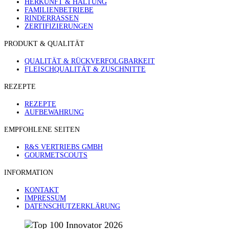
HERKUNFT & HALTUNG
FAMILIENBETRIEBE
RINDERRASSEN
ZERTIFIZIERUNGEN
PRODUKT & QUALITÄT
QUALITÄT & RÜCKVERFOLGBARKEIT
FLEISCHQUALITÄT & ZUSCHNITTE
REZEPTE
REZEPTE
AUFBEWAHRUNG
EMPFOHLENE SEITEN
R&S VERTRIEBS GMBH
GOURMETSCOUTS
INFORMATION
KONTAKT
IMPRESSUM
DATENSCHUTZERKLÄRUNG