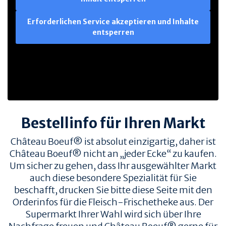
Erforderlichen Service akzeptieren und Inhalte
entsperren
Bestellinfo für Ihren Markt
Château Boeuf® ist absolut einzigartig, daher ist
Château Boeuf® nicht an „jeder Ecke“ zu kaufen.
Um sicher zu gehen, dass Ihr ausgewählter Markt
auch diese besondere Spezialität für Sie
beschafft, drucken Sie bitte diese Seite mit den
Orderinfos für die Fleisch-Frischetheke aus. Der
Supermarkt Ihrer Wahl wird sich über Ihre