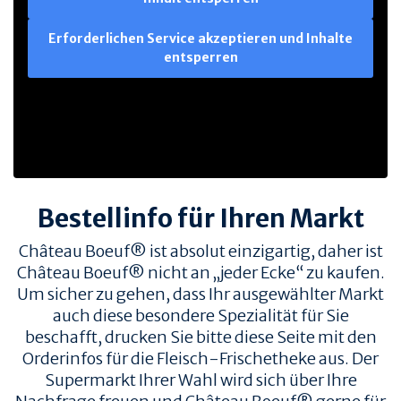
Erforderlichen Service akzeptieren und Inhalte
entsperren
Bestellinfo für Ihren Markt
Château Boeuf® ist absolut einzigartig, daher ist
Château Boeuf® nicht an „jeder Ecke“ zu kaufen.
Um sicher zu gehen, dass Ihr ausgewählter Markt
auch diese besondere Spezialität für Sie
beschafft, drucken Sie bitte diese Seite mit den
Orderinfos für die Fleisch-Frischetheke aus. Der
Supermarkt Ihrer Wahl wird sich über Ihre