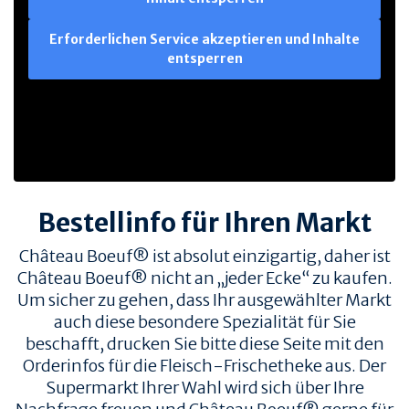
Erforderlichen Service akzeptieren und Inhalte
entsperren
Bestellinfo für Ihren Markt
Château Boeuf® ist absolut einzigartig, daher ist
Château Boeuf® nicht an „jeder Ecke“ zu kaufen.
Um sicher zu gehen, dass Ihr ausgewählter Markt
auch diese besondere Spezialität für Sie
beschafft, drucken Sie bitte diese Seite mit den
Orderinfos für die Fleisch-Frischetheke aus. Der
Supermarkt Ihrer Wahl wird sich über Ihre