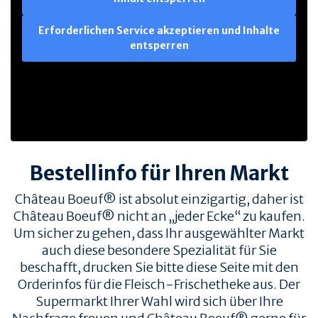
Erforderlichen Service akzeptieren und Inhalte
entsperren
Bestellinfo für Ihren Markt
Château Boeuf® ist absolut einzigartig, daher ist
Château Boeuf® nicht an „jeder Ecke“ zu kaufen.
Um sicher zu gehen, dass Ihr ausgewählter Markt
auch diese besondere Spezialität für Sie
beschafft, drucken Sie bitte diese Seite mit den
Orderinfos für die Fleisch-Frischetheke aus. Der
Supermarkt Ihrer Wahl wird sich über Ihre