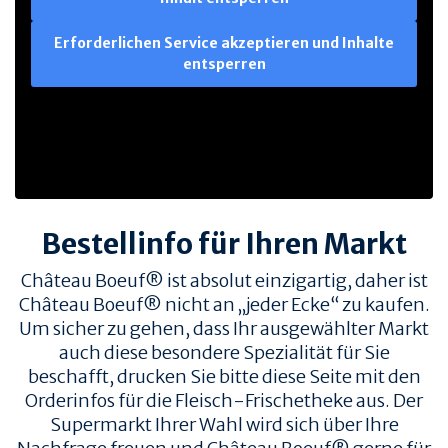
Erforderlichen Service akzeptieren und Inhalte
entsperren
Bestellinfo für Ihren Markt
Château Boeuf® ist absolut einzigartig, daher ist
Château Boeuf® nicht an „jeder Ecke“ zu kaufen.
Um sicher zu gehen, dass Ihr ausgewählter Markt
auch diese besondere Spezialität für Sie
beschafft, drucken Sie bitte diese Seite mit den
Orderinfos für die Fleisch-Frischetheke aus. Der
Supermarkt Ihrer Wahl wird sich über Ihre