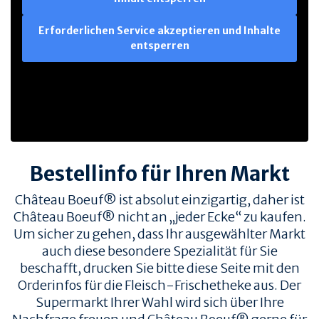
Erforderlichen Service akzeptieren und Inhalte
entsperren
Bestellinfo für Ihren Markt
Château Boeuf® ist absolut einzigartig, daher ist
Château Boeuf® nicht an „jeder Ecke“ zu kaufen.
Um sicher zu gehen, dass Ihr ausgewählter Markt
auch diese besondere Spezialität für Sie
beschafft, drucken Sie bitte diese Seite mit den
Orderinfos für die Fleisch-Frischetheke aus. Der
Supermarkt Ihrer Wahl wird sich über Ihre