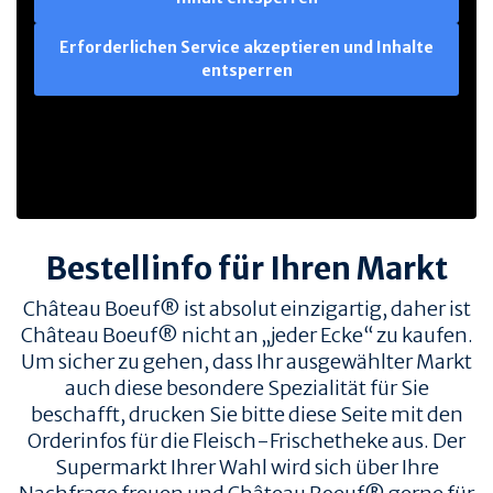
Erforderlichen Service akzeptieren und Inhalte
entsperren
Bestellinfo für Ihren Markt
Château Boeuf® ist absolut einzigartig, daher ist
Château Boeuf® nicht an „jeder Ecke“ zu kaufen.
Um sicher zu gehen, dass Ihr ausgewählter Markt
auch diese besondere Spezialität für Sie
beschafft, drucken Sie bitte diese Seite mit den
Orderinfos für die Fleisch-Frischetheke aus. Der
Supermarkt Ihrer Wahl wird sich über Ihre