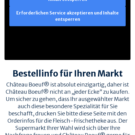
Erforderlichen Service akzeptieren und Inhalte
entsperren
Bestellinfo für Ihren Markt
Château Boeuf® ist absolut einzigartig, daher ist
Château Boeuf® nicht an „jeder Ecke“ zu kaufen.
Um sicher zu gehen, dass Ihr ausgewählter Markt
auch diese besondere Spezialität für Sie
beschafft, drucken Sie bitte diese Seite mit den
Orderinfos für die Fleisch-Frischetheke aus. Der
Supermarkt Ihrer Wahl wird sich über Ihre