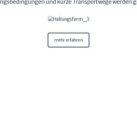
tungsbedingungen und kurze Transportwege werden g
mehr erfahren