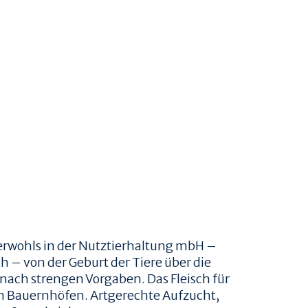
ierwohls in der Nutztierhaltung mbH
–
 – von der Geburt der Tiere über die
 nach strengen Vorgaben. Das Fleisch für
 Bauernhöfen. Artgerechte Aufzucht,