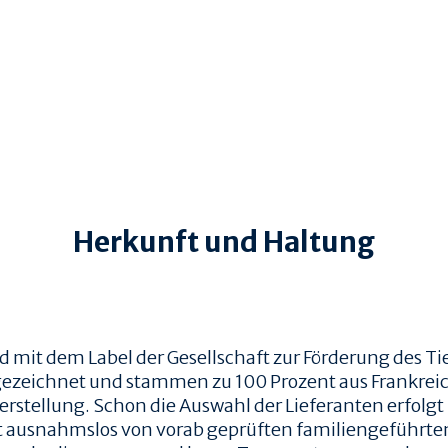
Herkunft und Haltung
d mit dem Label der
Gesellschaft zur Förderung des T
sgezeichnet und stammen zu 100 Prozent aus Frankreich
rstellung. Schon die Auswahl der Lieferanten erfolgt
ausnahmslos von vorab geprüften familiengeführten