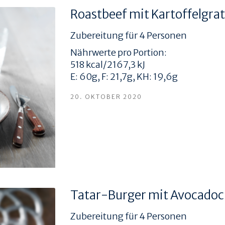
Roastbeef mit Kartoffelgr
Zubereitung für 4 Personen
Nährwerte pro Portion:
518 kcal/2167,3 kJ
E: 60g, F: 21,7g, KH: 19,6g
20. OKTOBER 2020
Tatar-Burger mit Avocado
Zubereitung für 4 Personen