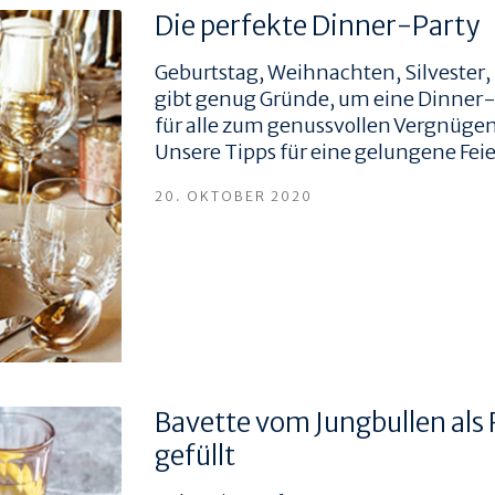
Die perfekte Dinner-Party
Geburtstag, Weihnachten, Silvester, 
gibt genug Gründe, um eine Dinner-P
für alle zum genussvollen Vergnügen 
Unsere Tipps für eine gelungene Feier
20. OKTOBER 2020
Bavette vom Jungbullen als
gefüllt