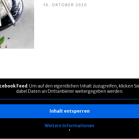
16. OKTOBER 2020
cebook Feed
. Um auf den eigentlichen Inhalt zuzugreifen, klicken S
dabei Daten an Drittanbieter weitergegeben werden.
Inhalt entsperren
Weitere Informationen
'