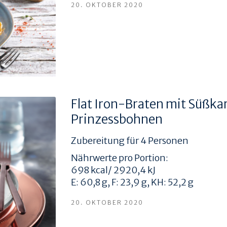
20. OKTOBER 2020
Flat Iron-Braten mit Süßka
Prinzessbohnen
Zubereitung für 4 Personen
Nährwerte pro Portion:
698 kcal/ 2920,4 kJ
E: 60,8 g, F: 23,9 g, KH: 52,2 g
20. OKTOBER 2020