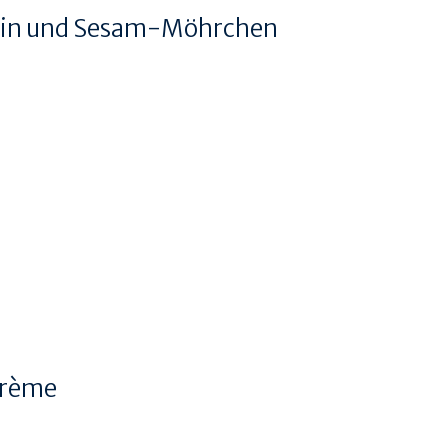
atin und Sesam-Möhrchen
crème